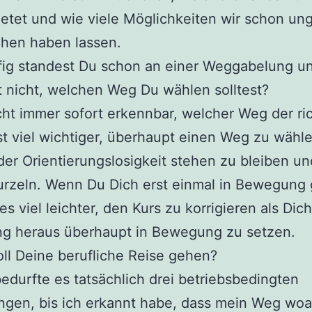
etet und wie viele Möglichkeiten wir schon un
chen haben lassen.
fig standest Du schon an einer Weggabelung u
 nicht, welchen Weg Du wählen solltest?
icht immer sofort erkennbar, welcher Weg der ric
st viel wichtiger, überhaupt einen Weg zu wählen
er Orientierungslosigkeit stehen zu bleiben un
rzeln. Wenn Du Dich erst einmal in Bewegung 
 es viel leichter, den Kurs zu korrigieren als Dic
ng heraus überhaupt in Bewegung zu setzen.
ll Deine berufliche Reise gehen?
bedurfte es tatsächlich drei betriebsbedingten
ngen, bis ich erkannt habe, dass mein Weg wo