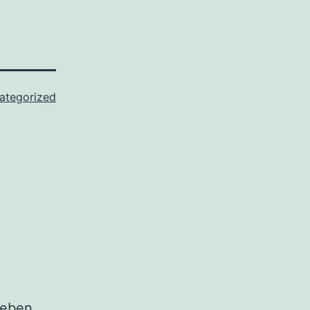
ategorized
eben.