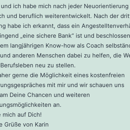
 und ich habe mich nach jeder Neuorientierung
ch und beruflich weiterentwickelt. Nach der dri
g habe ich erkannt, dass ein Angestelltenverhä
ingend „eine sichere Bank“ ist und beschlossen
nem langjährigen Know-how als Coach selbstän
und anderen Menschen dabei zu helfen, die W
 Berufsleben neu zu stellen.
her gerne die Möglichkeit eines kostenfreien
rungsgespräches mit mir und wir schauen uns
am Deine Chancen und weiteren
ungsmöglichkeiten an.
e mich auf Dich!
e Grüße von Karin