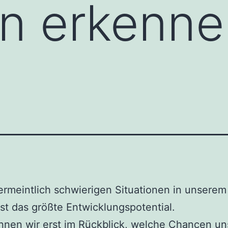
n erkenne
ermeintlich schwierigen Situationen in unsere
ist das größte Entwicklungspotential.
nnen wir erst im Rückblick, welche Chancen un