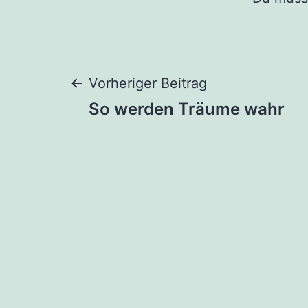
Beitragsnaviga
Vorheriger Beitrag
So werden Träume wahr